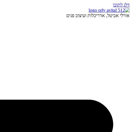
דלג לתוכן
אורלי אביטל, אדריכלות ועיצוב פנים