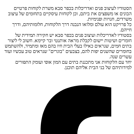
הסטודיו לעיצוב פנים ואדריכלות בכפר סבא משרת לקוחות פרטיים
הבונים או משפצים את ביתם, וכן לקוחות עיסקיים בתחומים של עיצוב
משרדים, חנויות ופנימיות.
כל פרויקט הוא עולם ומלואו הנבנה דרך הלקוחות, חלומותיהם, ודרך
חייהם.
בסטודיו לאדריכלות ועיצוב פנים בכפר סבא יש חקירה תמידית של
חומרים ושיטות יישום לקבלת מראה אותנטי ובר קיימא. חשוב לי ליצור
בתים חמים, שנראים כאילו בעלי הבית חיו בהם מאז ומתמיד, ולהשתמש
בחומרים שהשנים יפות להם, בצבעים "בוגרים" שנראים טוב עכשיו ועוד
עשרים שנה.
יחד עם הלקוחות אני מתכננת בתים עם המון אופי ועומק התפורים
למידותיהם של בני הבית אליהם תוכנן.