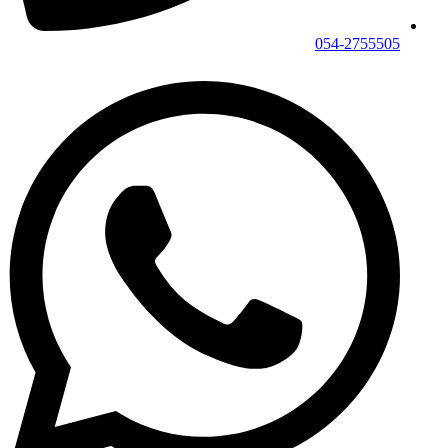
054-2755505