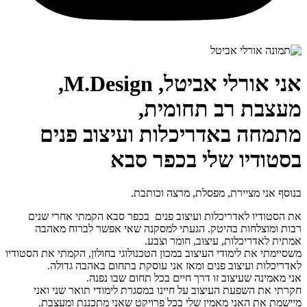
אני אורלי אביטל, M.Design,
מעצבת רב תחומית,
מתמחה באדריכלות ועיצוב פנים
בסטודיו שלי בכפר סבא
בנוסף אני מציירת, מפסלת, מרצה וכותבת.
את הסטודיו לאדריכלות ועיצוב פנים בכפר סבא הקמתי אחרי שנים
רבות ומוצלחות בהיטק. הגעתי למסקנה שאי אפשר לברוח מאהבה
אמתית לאדריכלות, עיצוב, חומר וצבע.
משסיימתי את לימודי העיצוב במכון הטכנולוגי בחולון, הקמתי את הסטודיו
לאדריכלות ועיצוב פנים ומאז אני עוסקת בתחום באהבה גדולה.
אני מאמינה שעיצוב זו דרך חיים בכל תחום שבו נפנה.
חקרתי את השפעת העיצוב על חיינו במסגרת לימודי תואר שני ואני
מיישמת את האני מאמין שלי בכל פרויקט שאני מתכננת ומעצבת.