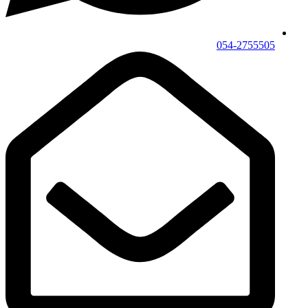
054-2755505