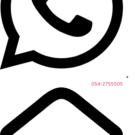
054-2755505