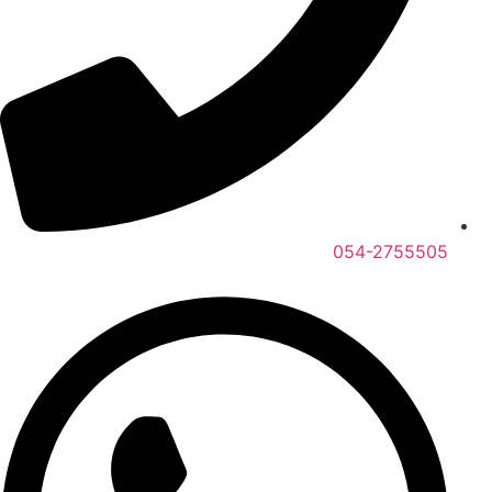
054-2755505