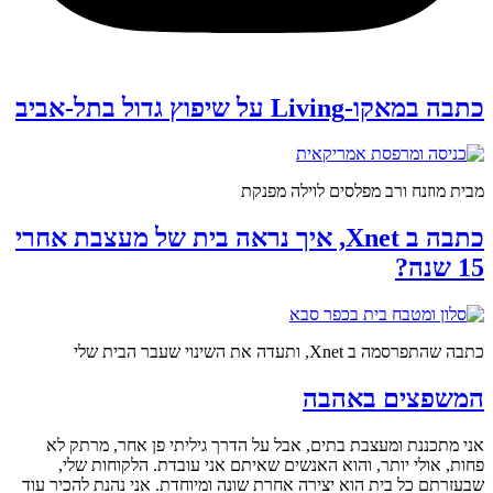
כתבה במאקו-Living על שיפוץ גדול בתל-אביב
מבית מוזנח ורב מפלסים לוילה מפנקת
כתבה ב Xnet, איך נראה בית של מעצבת אחרי
15 שנה?
כתבה שהתפרסמה ב Xnet, ותעדה את השינוי שעבר הבית שלי
המשפצים באהבה
אני מתכננת ומעצבת בתים, אבל על הדרך גיליתי פן אחר, מרתק לא
פחות, אולי יותר, והוא האנשים שאיתם אני עובדת. הלקוחות שלי,
שבעזרתם כל בית הוא יצירה אחרת שונה ומיוחדת. אני נהנת להכיר עוד