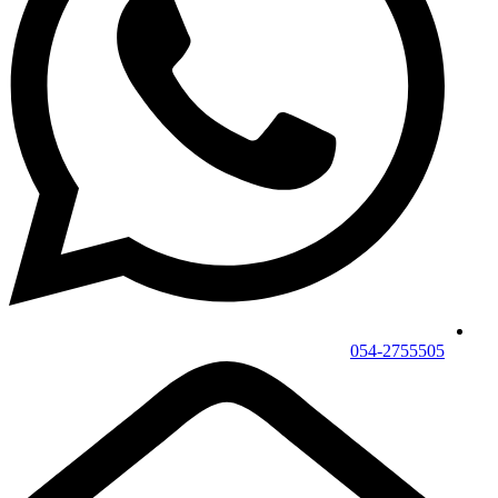
054-2755505