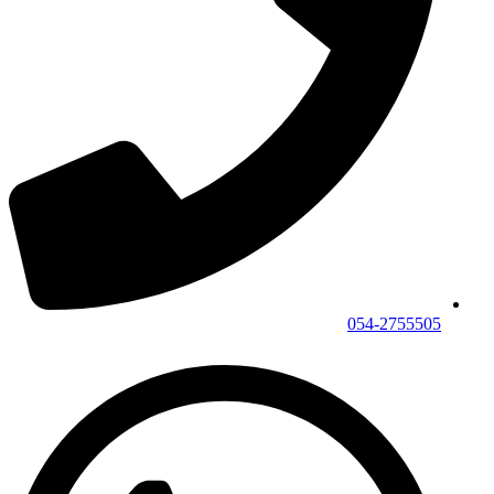
054-2755505