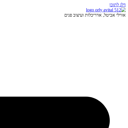
דלג לתוכן
אורלי אביטל, אדריכלות ועיצוב פנים