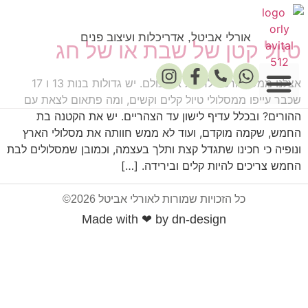
אורלי אביטל, אדריכלות ועיצוב פנים
טיול קטן של שבת או של חג
אצלנו ממש מורכב לרצות את כולם. יש גדולות בנות 13 ו 17
שכבר עייפו ממסלולי טיול קלים וקשים, ומה פתאום לצאת עם
ההורים? ובכלל עדיף לישון עד הצהריים. יש את הקטנה בת
פרסומים במדיה
החמש, שקמה מוקדם, ועוד לא ממש חוותה את מסלולי הארץ
ונופיה כי חכינו שתגדל קצת ותלך בעצמה, וכמובן שמסלולים לבת
החמש צריכים להיות קלים ובירידה. […]
כל הזכויות שמורות לאורלי אביטל 2026©
Made with ❤ by dn-design