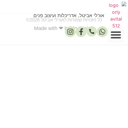
אורלי אביטל, אדריכלות ועיצוב פנים
כל הזכויות שמורות לאורלי אביטל 2026©
Made with ❤ by dn-design
פרסומים במדיה