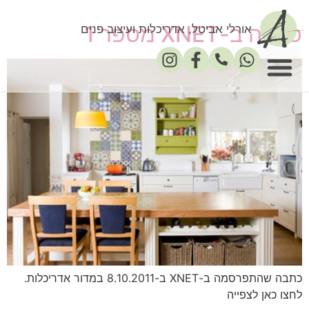
כתבה ב-XNET מספר 1
אורלי אביטל, אדריכלות ועיצוב פנים
פרסומים במדיה
כתבה שהתפרסמה ב-XNET ב-8.10.2011 במדור אדריכלות.
לחצו כאן לצפייה