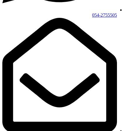
054-2755505