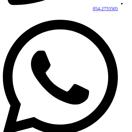
054-2755505