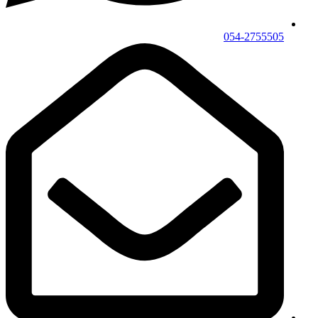
054-2755505