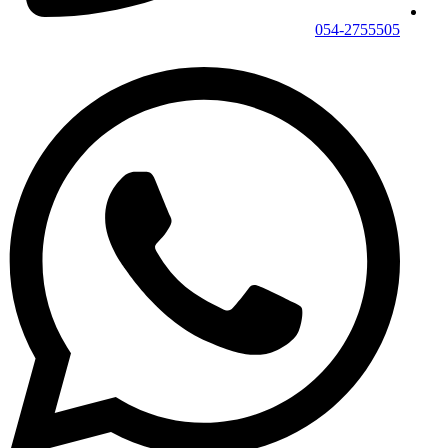
054-2755505