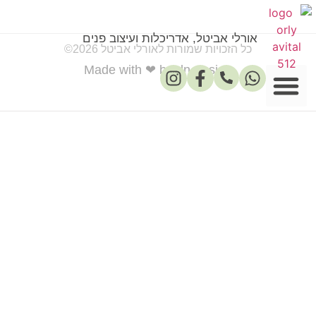
אורלי אביטל, אדריכלות ועיצוב פנים
כל הזכויות שמורות לאורלי אביטל 2026©
Made with ❤ by dn-design
פרסומים במדיה