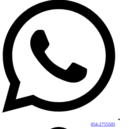
054-2755505