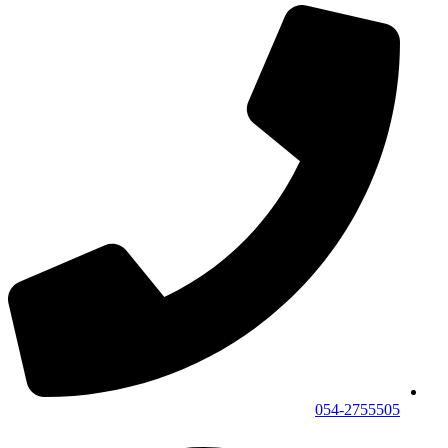
054-2755505