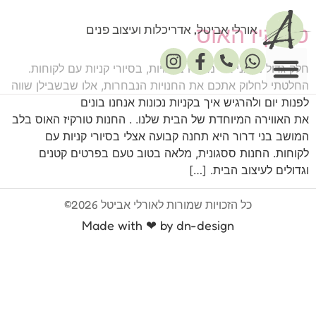
טורקיז האוס
אורלי אביטל, אדריכלות ועיצוב פנים
חלק גדול מזמני אני מבלה בחנויות, בסיורי קניות עם לקוחות.
החלטתי לחלוק אתכם את החנויות הנבחרות, אלו שבשבילן שווה
לפנות יום ולהרגיש איך בקניות נכונות אנחנו בונים
פרסומים במדיה
את האווירה המיוחדת של הבית שלנו. . החנות טורקיז האוס בלב
המושב בני דרור היא תחנה קבועה אצלי בסיורי קניות עם
לקוחות. החנות ססגונית, מלאה בטוב טעם בפרטים קטנים
וגדולים לעיצוב הבית. […]
כל הזכויות שמורות לאורלי אביטל 2026©
Made with ❤ by dn-design