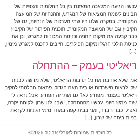
עכשיו הגיעה המלאכה המאזנת בין כל החלומות והצפיות של
הבונים לעומת המציאות של המגרש, וההנחיות של המועצה
המקומית. במקרה שלנו היו שתי מערכות של הנחיות, גם של
הקיבוץ וגם של המועצה המקומית. תוכנית הפיתוח של הקיבוץ
כבר קבעה את מיקום החניה וכניסת המכוניות למגרש, וכן את
כניסת הולכי הרגל ומיקום הפילרים. חייבים להכנס למגרש מימין,
[…]
ריאליטי בעמק – ההתחלה
אני, שלא אוהבת את כל תרבות הריאליטי, שלא מרשה לבנות
שלי לראות הישרדות או בית האח הגדול, פתאום החלטתי להקים
ריאליטי בעצמי. מפתיע לא? גם אותי זה הפתיע, אבל נראה לי
שזה ממש חיוני. עכשיו מההתחלה, ישבנו לנו שרון, לקוחה יקרה,
ואפילו כבר חברה, ואני בבית קפה באחד מימי הקניות לקראת
בניית ביתה של שרון, […]
כל הזכויות שמורות לאורלי אביטל 2026©