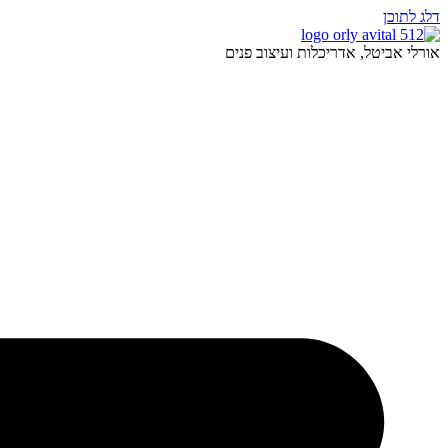
דלג לתוכן
אורלי אביטל, אדריכלות ועיצוב פנים