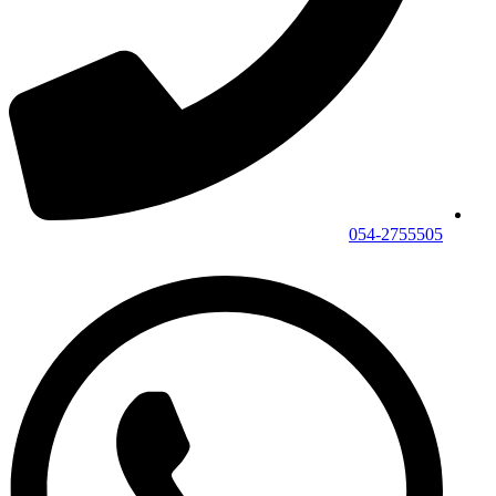
054-2755505