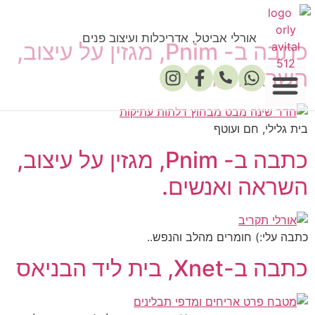
אורלי אביטל, אדריכלות ועיצוב פנים
כתבה ב- Pnim, מגזין על עיצוב,
השראה ואנשים.
בית גלילי, חם ועוטף
פרסומים במדיה
כתבה ב- Pnim, מגזין על עיצוב,
השראה ואנשים.
כתבה עלי:) חומרים מהלב והנפש..
כתבה ב-Xnet, בית ליד הבניאס