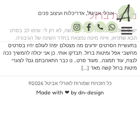
מיטות ברזל
אורלי אביטל, אדריכלות ועיצוב פנים
יש לי חולשה למיטות ברזל. למעשה, לא רק לי. שימו לב בסרט
הבא שתראו, איזה מיטה נמצאת בחדר השינה של הגיבורה.
בתעשיית הסרטים יודעים מה מצטלם יפה! לעולם יהיו בסרטים
פרסומים במדיה
מחשבי אפל ומיטות ברזל. תבדקו אותי. כן אני יכולה להמשיך ככה
לנצח, עוד תמונה.. מעוד סרט.. נו כבר התאהבתם גם? לצערי
מיטות ברזל קשה מאד […]
כל הזכויות שמורות לאורלי אביטל 2026©
Made with ❤ by dn-design