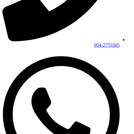
054-2755505