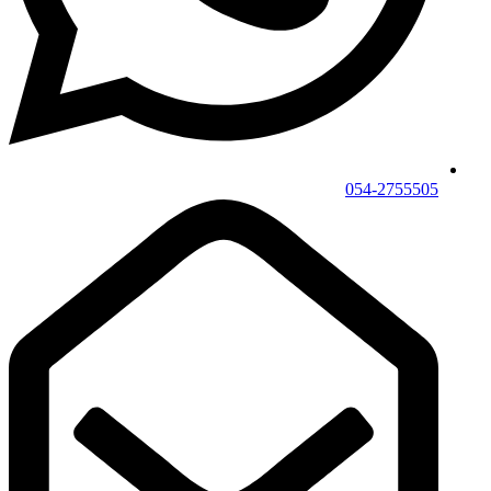
054-2755505