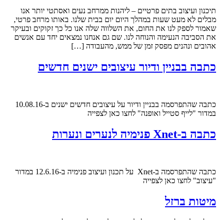
תיכנון ועיצוב בתים פרטיים – ליהנות ממרחב נעים ואסתטי יותר אנו
מבלים לא מעט שעות במהלך היום יום בבית שלנו. באותו מרחב פרטי,
שאמור לספק לנו את החום, את השלווה שלה אנו כל כך זקוקים ובעיקר
את הסביבה הנעימה והנוחה לנו. שם גם אנחנו נמצאים יחד עם אנשים
אהובים ונהנים מפסק זמן של ממש, מהעבודה […]
כתבה בבניין ודיור עיצובים ישנים חדשים
כתבה שהתפרסמה בבניין ודיור על עיצובים חדשים ישנים ב-10.08.16
במדור "לייף סטייל ואופנה" לחצו כאן לצפייה
כתבה ב-Xnet פנימיה לנערים ונערות
כתבה שהתפרסמה ב-Xnet על תכנון ועיצוב פנימיה ב-12.6.16 במדור
"עיצוב" לחצו כאן לצפייה
מיטות ברזל