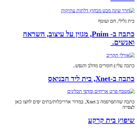
בית גלילי, חם ועוטף
כתבה ב- Pnim, מגזין על עיצוב, השראה
ואנשים.
כתבה עלי:) חומרים מהלב והנפש..
כתבה ב-Xnet, בית ליד הבניאס
כתבה שהתפרסמה ב Xnet, במדור אדריכלות/בתים יפים לחצו כאן
לצפייה
שיפוץ בית קרקע