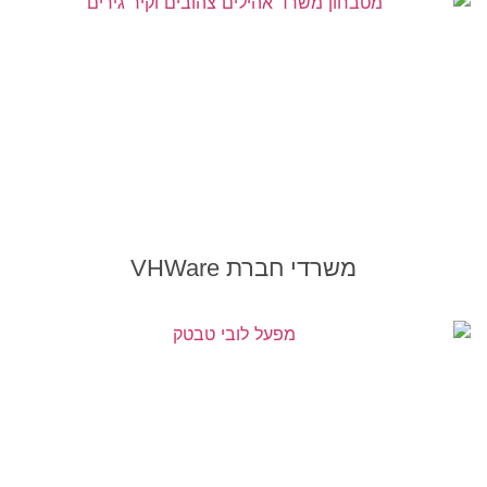
משרדי חברת VHWare