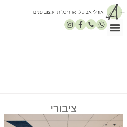
אורלי אביטל, אדריכלות ועיצוב פנים
פרסומים במדיה
ציבורי