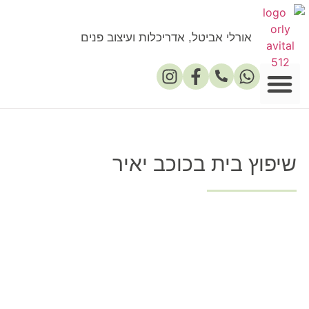
רלי אביטל, אדריכלות ועיצוב פנים
שיפוץ
כולל
בית בכוכב יאיר
לקריאה
על
הפרוייקט