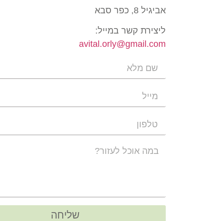
אביגיל 8, כפר סבא
ליצירת קשר במייל:
avital.orly@gmail.com
שליחה