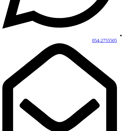
054-2755505