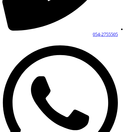
054-2755505