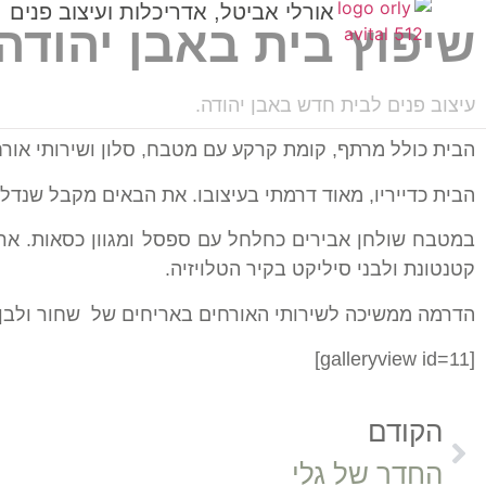
אורלי אביטל, אדריכלות ועיצוב פנים
שיפוץ בית באבן יהודה
עיצוב פנים לבית חדש באבן יהודה.
הבית כולל מרתף, קומת קרקע עם מטבח, סלון ושירותי אורח
הבית כדייריו, מאוד דרמתי בעיצובו. את הבאים מקבל שנדל
במטבח שולחן אבירים כחלחל עם ספסל ומגוון כסאות. אריחי
קטנטונת ולבני סיליקט בקיר הטלויזיה.
הדרמה ממשיכה לשירותי האורחים באריחים של שחור ולבן ו
[galleryview id=11]
הקודם
החדר של גלי